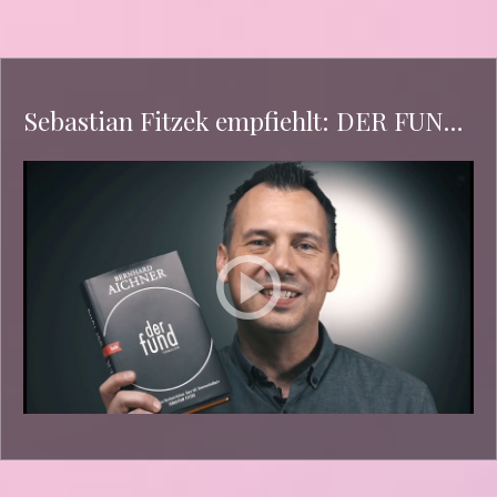
Sebastian Fitzek empfiehlt: DER FUND von Bernhard Aichner