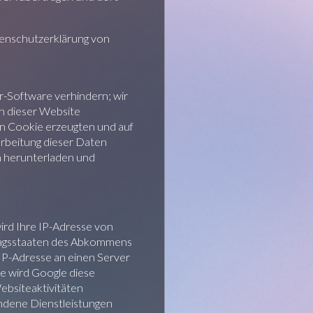
tenschutzerklärung von
r-Software verhindern; wir
en dieser Website
en Cookie erzeugten und auf
arbeitung dieser Daten
n herunterladen und
ird Ihre IP-Adresse von
tragsstaaten des Abkommens
 IP-Adresse an einen Server
te wird Google diese
ebsiteaktivitäten
ndene Dienstleistungen