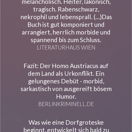
melancholisch. Heiter, lakonisch,
tragisch. Rabenschwarz,
nekrophil und lebensprall. (...)Das
Buch ist gut komponiert und
arrangiert, herrlich morbide und
spannend bis zum Schluss.
LITERATURHAUS WIEN
Fazit: Der Homo Austriacus auf
dem Land als Urkonflikt. Ein
gelungenes Debüt - morbid,
sarkastisch von ausgereift bösem
Humor.
BERLINKRIMINELL.DE
Was wie eine Dorfgroteske
beginnt, entwickelt sich bald zu